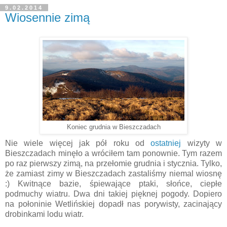
9.02.2014
Wiosennie zimą
Koniec grudnia w Bieszczadach
Nie wiele więcej jak pół roku od
ostatniej
wizyty w
Bieszczadach minęło a wróciłem tam ponownie. Tym razem
po raz pierwszy zimą, na przełomie grudnia i stycznia. Tylko,
że zamiast zimy w Bieszczadach zastaliśmy niemal wiosnę
:) Kwitnące bazie, śpiewające ptaki, słońce, ciepłe
podmuchy wiatru. Dwa dni takiej pięknej pogody. Dopiero
na połoninie Wetlińskiej dopadł nas porywisty, zacinający
drobinkami lodu wiatr.