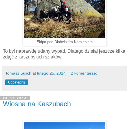
Ekipa pod Diabelskim Kamieniem
To był naprawdę udany wypad. Dlatego dzisiaj jeszcze kilka
zdjęć z kaszubskich szlaków.
Tomasz Sulich
at
lutego 25, 2014
2 komentarze:
Udostępnij
24.02.2014
Wiosna na Kaszubach