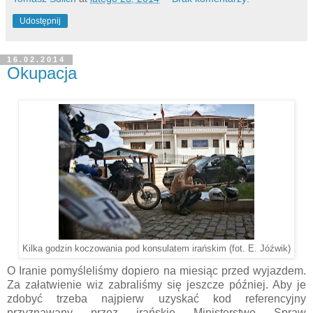
Udostępnij
16.02.2014
Okupacja
Kilka godzin koczowania pod konsulatem irańskim (fot. E. Jóźwik)
O Iranie pomyśleliśmy dopiero na miesiąc przed wyjazdem.
Za załatwienie wiz zabraliśmy się jeszcze później. Aby je
zdobyć trzeba najpierw uzyskać kod referencyjny
przyznawany przez irańskie Ministerstwo Spraw