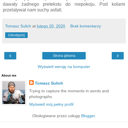
dawały żadnego pretekstu do niepokoju. Pod kołami
przelatywał nam suchy asfalt.
Tomasz Sulich
at
lutego 20, 2020
Brak komentarzy:
Udostępnij
‹
›
Strona główna
Wyświetl wersję na komputer
About me
Tomasz Sulich
Trying to capture the moments in words and
photographs
Wyświetl mój pełny profil
Obsługiwane przez usługę
Blogger
.