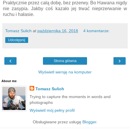
Praktycznie przez całą dobę, bez przerwy. Bo Hawana nigdy
nie zasypia. Jakby coś kazało jej trwać nieprzerwanie w
ruchu i hałasie.
Tomasz Sulich
at
października 16, 2018
4 komentarze:
Udostępnij
‹
›
Strona główna
Wyświetl wersję na komputer
About me
Tomasz Sulich
Trying to capture the moments in words and
photographs
Wyświetl mój pełny profil
Obsługiwane przez usługę
Blogger
.