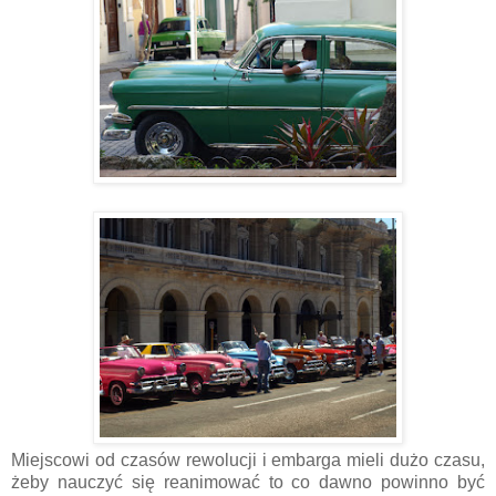
Miejscowi od czasów rewolucji i embarga mieli dużo czasu,
żeby nauczyć się reanimować to co dawno powinno być