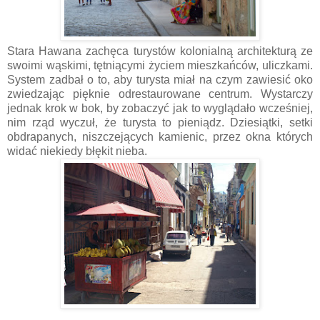
Stara Hawana zachęca turystów kolonialną architekturą ze
swoimi wąskimi, tętniącymi życiem mieszkańców, uliczkami.
System zadbał o to, aby turysta miał na czym zawiesić oko
zwiedzając pięknie odrestaurowane centrum. Wystarczy
jednak krok w bok, by zobaczyć jak to wyglądało wcześniej,
nim rząd wyczuł, że turysta to pieniądz. Dziesiątki, setki
obdrapanych, niszczejących kamienic, przez okna których
widać niekiedy błękit nieba.