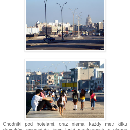
Chodniki pod hotelami, oraz niemal każdy metr kilku
skwerków wypełniają tłumy ludzi wpatrzonych w ekrany