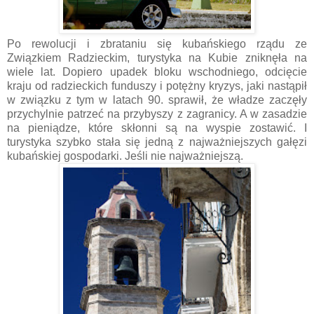
Po rewolucji i zbrataniu się kubańskiego rządu ze
Związkiem Radzieckim, turystyka na Kubie zniknęła na
wiele lat. Dopiero upadek bloku wschodniego, odcięcie
kraju od radzieckich funduszy i potężny kryzys, jaki nastąpił
w związku z tym w latach 90. sprawił, że władze zaczęły
przychylnie patrzeć na przybyszy z zagranicy. A w zasadzie
na pieniądze, które skłonni są na wyspie zostawić. I
turystyka szybko stała się jedną z najważniejszych gałęzi
kubańskiej gospodarki. Jeśli nie najważniejszą.