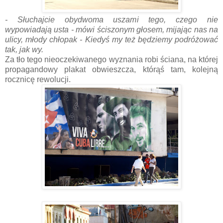
- Słuchajcie obydwoma uszami tego, czego nie
wypowiadają usta - mówi ściszonym głosem, mijając nas na
ulicy, młody chłopak - Kiedyś my też będziemy podróżować
tak, jak wy.
Za tło tego nieoczekiwanego wyznania robi ściana, na której
propagandowy plakat obwieszcza, którąś tam, kolejną
rocznicę rewolucji.