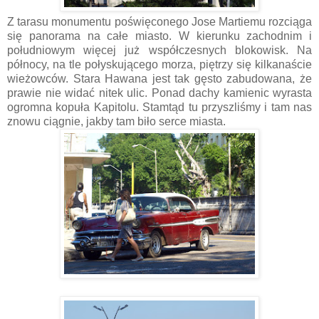
Z tarasu monumentu poświęconego Jose Martiemu rozciąga
się panorama na całe miasto. W kierunku zachodnim i
południowym więcej już współczesnych blokowisk. Na
północy, na tle połyskującego morza, piętrzy się kilkanaście
wieżowców. Stara Hawana jest tak gęsto zabudowana, że
prawie nie widać nitek ulic. Ponad dachy kamienic wyrasta
ogromna kopuła Kapitolu. Stamtąd tu przyszliśmy i tam nas
znowu ciągnie, jakby tam biło serce miasta.