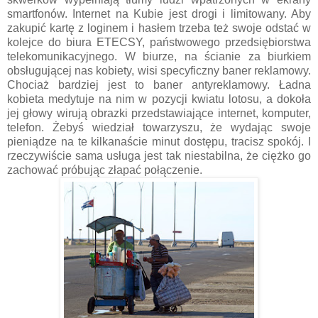
smartfonów. Internet na Kubie jest drogi i limitowany. Aby
zakupić kartę z loginem i hasłem trzeba też swoje odstać w
kolejce do biura ETECSY, państwowego przedsiębiorstwa
telekomunikacyjnego. W biurze, na ścianie za biurkiem
obsługującej nas kobiety, wisi specyficzny baner reklamowy.
Chociaż bardziej jest to baner antyreklamowy. Ładna
kobieta medytuje na nim w pozycji kwiatu lotosu, a dokoła
jej głowy wirują obrazki przedstawiające internet, komputer,
telefon. Żebyś wiedział towarzyszu, że wydając swoje
pieniądze na te kilkanaście minut dostępu, tracisz spokój. I
rzeczywiście sama usługa jest tak niestabilna, że ciężko go
zachować próbując złapać połączenie.