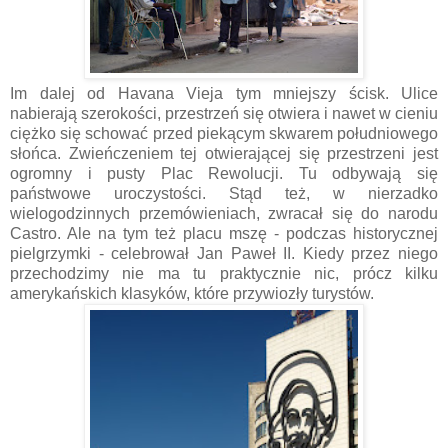
Im dalej od Havana Vieja tym mniejszy ścisk. Ulice
nabierają szerokości, przestrzeń się otwiera i nawet w cieniu
ciężko się schować przed piekącym skwarem południowego
słońca. Zwieńczeniem tej otwierającej się przestrzeni jest
ogromny i pusty Plac Rewolucji. Tu odbywają się
państwowe uroczystości. Stąd też, w nierzadko
wielogodzinnych przemówieniach, zwracał się do narodu
Castro. Ale na tym też placu mszę - podczas historycznej
pielgrzymki - celebrował Jan Paweł II. Kiedy przez niego
przechodzimy nie ma tu praktycznie nic, prócz kilku
amerykańskich klasyków, które przywiozły turystów.