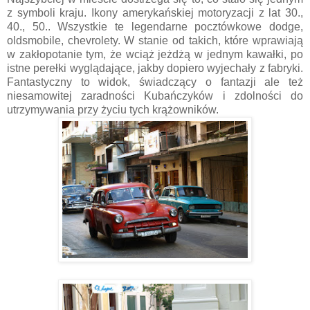
z symboli kraju. Ikony amerykańskiej motoryzacji z lat 30.,
40., 50.. Wszystkie te legendarne pocztówkowe dodge,
oldsmobile, chevrolety. W stanie od takich, które wprawiają
w zakłopotanie tym, że wciąż jeżdżą w jednym kawałki, po
istne perełki wyglądające, jakby dopiero wyjechały z fabryki.
Fantastyczny to widok, świadczący o fantazji ale też
niesamowitej zaradności Kubańczyków i zdolności do
utrzymywania przy życiu tych krążowników.