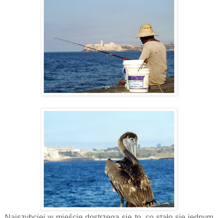
Najszybciej w mieście dostrzega się to, co stało się jednym