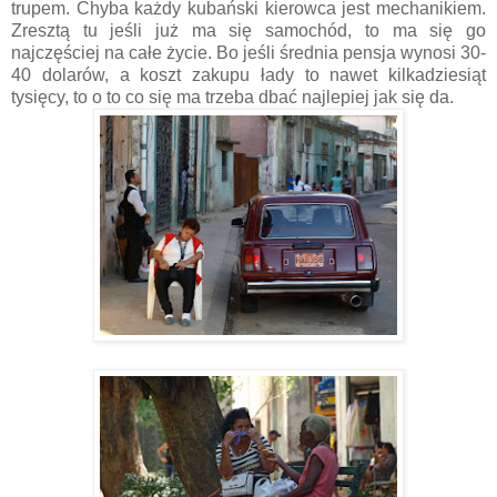
trupem. Chyba każdy kubański kierowca jest mechanikiem.
Zresztą tu jeśli już ma się samochód, to ma się go
najczęściej na całe życie. Bo jeśli średnia pensja wynosi 30-
40 dolarów, a koszt zakupu łady to nawet kilkadziesiąt
tysięcy, to o to co się ma trzeba dbać najlepiej jak się da.