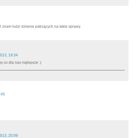
aż znam ludzi dziwnie patrzących na takie sprawy.
013, 19:34
my co dla nas najlepsze :)
:45
013, 20:09