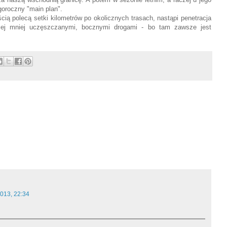
goroczny "main plan".
ią polecą setki kilometrów po okolicznych trasach, nastąpi penetracja
iej mniej uczęszczanymi, bocznymi drogami - bo tam zawsze jest
013, 22:34