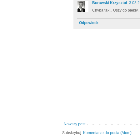
Borawski Krzysztof
3.03.2
Chyba tak... Uszy go piekły... 
Odpowiedz
Nowszy post
Subskrybuj:
Komentarze do posta (Atom)