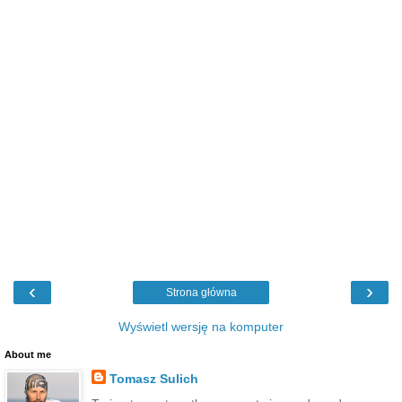
‹
›
Strona główna
Wyświetl wersję na komputer
About me
Tomasz Sulich