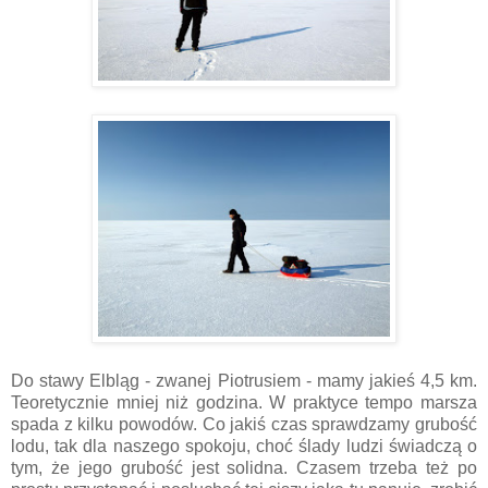
Do stawy Elbląg - zwanej Piotrusiem - mamy jakieś 4,5 km.
Teoretycznie mniej niż godzina. W praktyce tempo marsza
spada z kilku powodów. Co jakiś czas sprawdzamy grubość
lodu, tak dla naszego spokoju, choć ślady ludzi świadczą o
tym, że jego grubość jest solidna. Czasem trzeba też po