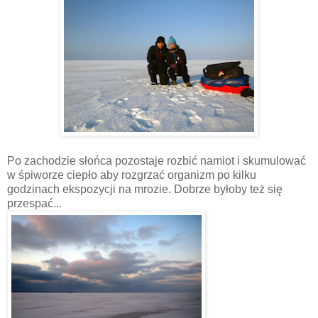
Po zachodzie słońca pozostaje rozbić namiot i skumulować
w śpiworze ciepło aby rozgrzać organizm po kilku
godzinach ekspozycji na mrozie. Dobrze byłoby też się
przespać...