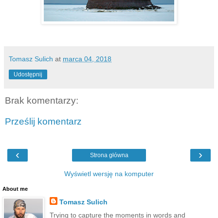
Tomasz Sulich
at
marca 04, 2018
Udostępnij
Brak komentarzy:
Prześlij komentarz
‹
›
Strona główna
Wyświetl wersję na komputer
About me
Tomasz Sulich
Trying to capture the moments in words and