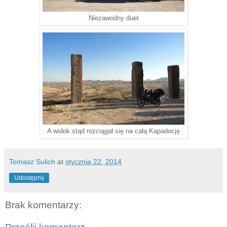
Niezawodny duet
A widok stąd rozciągał się na całą Kapadocję
Tomasz Sulich
at
stycznia 22, 2014
Udostępnij
Brak komentarzy: