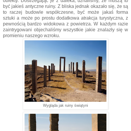
obiekty. Dostrzegając je z daleka, uznaliśmy, że muszą to
być jakieś antyczne ruiny. Z bliska jednak okazało się, że są
to raczej budowle współczesne, być może jakaś forma
sztuki a może po prostu dodatkowa atrakcja turystyczna, z
pewnością bardzo widokowa z powietrza. W każdym razie
zaintrygowani objechaliśmy wszystkie jakie znalazły się w
promieniu naszego wzroku.
Wygląda jak ruiny świątyni