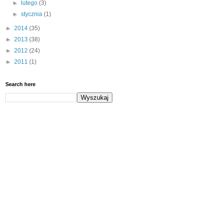
►
lutego
(3)
►
stycznia
(1)
►
2014
(35)
►
2013
(38)
►
2012
(24)
►
2011
(1)
Search here