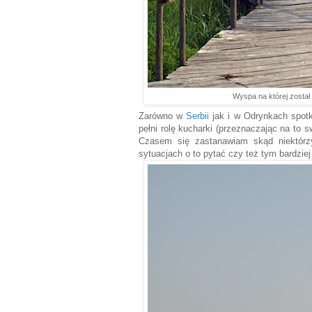
Wyspa na której został 
Zarówno w
Serbii
jak i w Odrynkach spotk
pełni rolę kucharki (przeznaczając na to s
Czasem się zastanawiam skąd niektórzy
sytuacjach o to pytać czy też tym bardzi