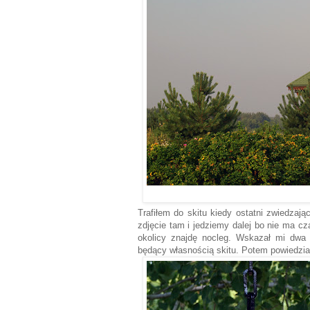
Trafiłem do skitu kiedy ostatni zwiedzają
zdjęcie tam i jedziemy dalej bo nie ma cz
okolicy znajdę nocleg. Wskazał mi dwa k
będący własnością skitu. Potem powiedział