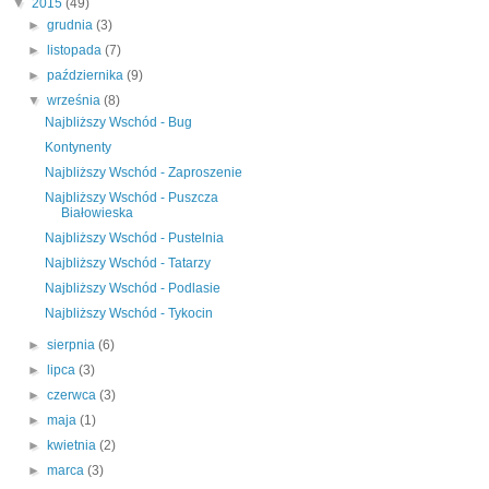
▼
2015
(49)
►
grudnia
(3)
►
listopada
(7)
►
października
(9)
▼
września
(8)
Najbliższy Wschód - Bug
Kontynenty
Najbliższy Wschód - Zaproszenie
Najbliższy Wschód - Puszcza
Białowieska
Najbliższy Wschód - Pustelnia
Najbliższy Wschód - Tatarzy
Najbliższy Wschód - Podlasie
Najbliższy Wschód - Tykocin
►
sierpnia
(6)
►
lipca
(3)
►
czerwca
(3)
►
maja
(1)
►
kwietnia
(2)
►
marca
(3)