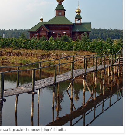
prowadzi prawie kilometrowej długości kładka