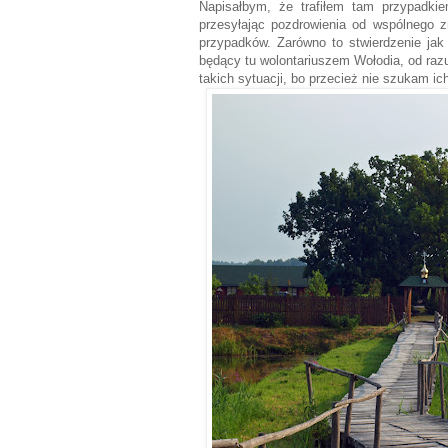
Napisałbym, że trafiłem tam przypadki
przesyłając pozdrowienia od wspólnego z
przypadków. Zarówno to stwierdzenie jak i
będący tu wolontariuszem Wołodia, od ra
takich sytuacji, bo przecież nie szukam ic