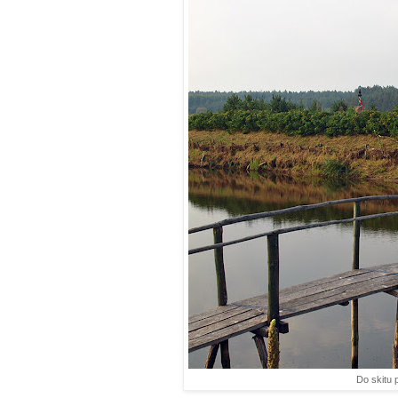
Do skitu 