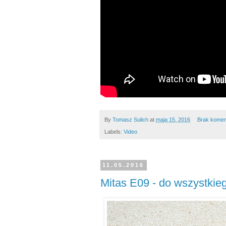
By
Tomasz Sulich
at
maja 15, 2016
Brak komen
Labels:
Video
11.05.2016
Mitas E09 - do wszystkie