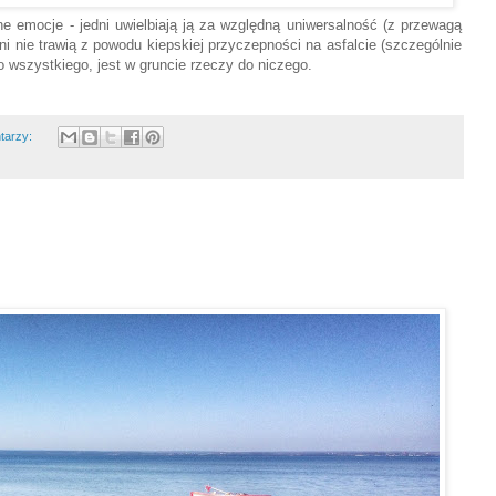
ne emocje - jedni uwielbiają ją za względną uniwersalność (z przewagą
ni nie trawią z powodu kiepskiej przyczepności na asfalcie (szczególnie
 wszystkiego, jest w gruncie rzeczy do niczego.
tarzy: