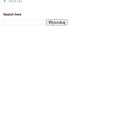
►
2011
(1)
Search here