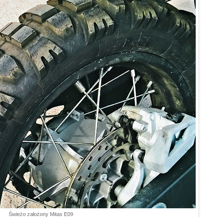
Świeżo założony Mitas E09