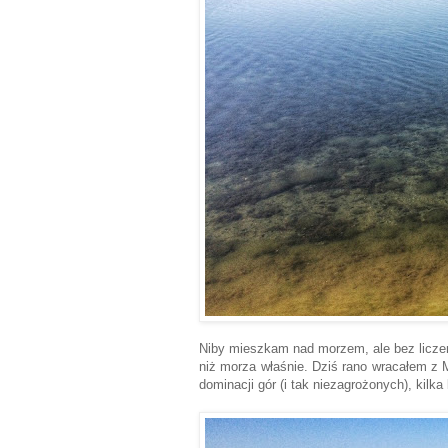
Niby mieszkam nad morzem, ale bez liczeni
niż morza właśnie. Dziś rano wracałem z Mi
dominacji gór (i tak niezagrożonych), kilk