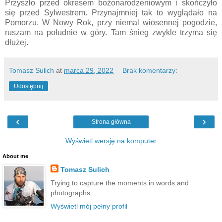
Przyszło przed okresem bożonarodzeniowym i skończyło
się przed Sylwestrem. Przynajmniej tak to wyglądało na
Pomorzu. W Nowy Rok, przy niemal wiosennej pogodzie,
ruszam na południe w góry. Tam śnieg zwykle trzyma się
dłużej.
Tomasz Sulich
at
marca 29, 2022
Brak komentarzy:
Udostępnij
‹
›
Strona główna
Wyświetl wersję na komputer
About me
Tomasz Sulich
Trying to capture the moments in words and
photographs
Wyświetl mój pełny profil