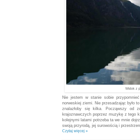
Widok z 
Nie jestem w stanie sobie przypomnieć
norweskiej ziemi. Nie przesadzając było t
znalazłoby się kilka. Począwszy od z
krajoznawczych poprzez muzykę z tego kr
kolejnymi latami potrzeba ta we mnie dojr
swoją przyrodą, jej surowością i przestrze
Czytaj więcej »