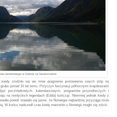
pola namiotowego w Oddzie na Sandvevatnet
 kiedy zrodziło się we mnie pragnienie postawienia swych stóp na
o grubo ponad 10 lat temu. Przyczyn fascynacji północnymi krajobrazami
djęć pocztówkowych, kalendarzowych, programów przyrodniczych i
aju na nordyckich legendach (Edda) kończąc. Niemniej jednak kiedy z
zewała powoli stawało się jasne, że Norwegia najbardziej przyciąga mnie
nią. W końcu nadszedł czas kiedy marzenie o Norwegii mogło się ziścić.