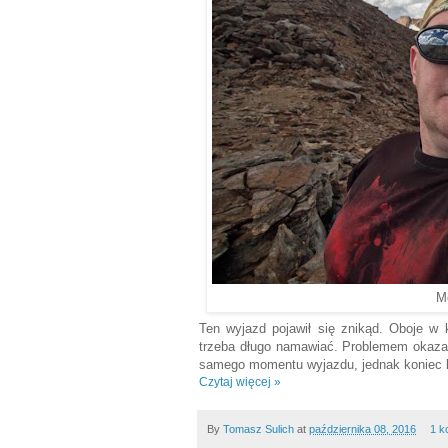
M
Ten wyjazd pojawił się znikąd. Oboje 
trzeba długo namawiać. Problemem okazało 
samego momentu wyjazdu, jednak koniec 
Czytaj więcej »
By
Tomasz Sulich
at
października 08, 2016
1 k