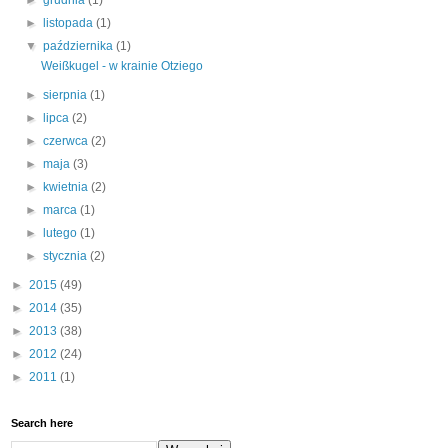
►
grudnia
(1)
►
listopada
(1)
▼
października
(1)
Weißkugel - w krainie Otziego
►
sierpnia
(1)
►
lipca
(2)
►
czerwca
(2)
►
maja
(3)
►
kwietnia
(2)
►
marca
(1)
►
lutego
(1)
►
stycznia
(2)
►
2015
(49)
►
2014
(35)
►
2013
(38)
►
2012
(24)
►
2011
(1)
Search here