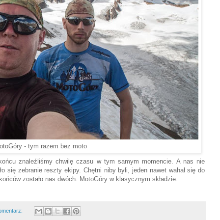
otoGóry - tym razem bez moto
w końcu znaleźliśmy chwilę czasu w tym samym momencie. A nas nie
się zebranie reszty ekipy. Chętni niby byli, jeden nawet wahał się do
końców zostało nas dwóch. MotoGóry w klasycznym składzie.
omentarz: