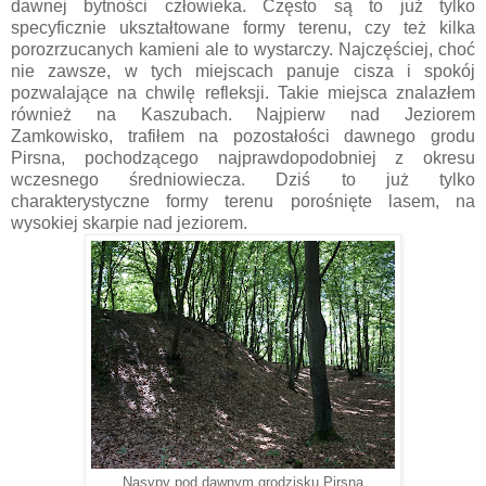
dawnej bytności człowieka. Często są to już tylko
specyficznie ukształtowane formy terenu, czy też kilka
porozrzucanych kamieni ale to wystarczy. Najczęściej, choć
nie zawsze, w tych miejscach panuje cisza i spokój
pozwalające na chwilę refleksji. Takie miejsca znalazłem
również na Kaszubach. Najpierw nad Jeziorem
Zamkowisko, trafiłem na pozostałości dawnego grodu
Pirsna, pochodzącego najprawdopodobniej z okresu
wczesnego średniowiecza. Dziś to już tylko
charakterystyczne formy terenu porośnięte lasem, na
wysokiej skarpie nad jeziorem.
Nasypy pod dawnym grodzisku Pirsna