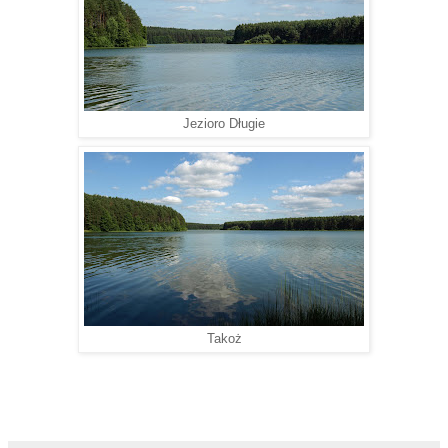
Jezioro Długie
Takoż