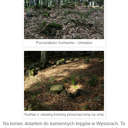
Pozostałości kurhanów - Uniradze
Kurhan z otwartą komorą przeznaczoną na urnę
Na koniec dotarłem do kamiennych kręgów w Węsiorach. To