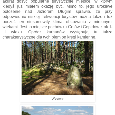
akurat dosyć popularne turystycznie miejsce, w którym
kiedyś już miałem okazję być. Mimo to, jego urokliwe
położenie nad Jeziorem Długim sprawia, że przy
odpowiednio niskiej frekwencji turystów można także i tuż
poczuć ten niesamowity klimat obcowania z minionymi
wiekami. Jest to miejsce pochówku Gotów i Gepidów z ok. I-
III wieku. Oprócz kurhanów występują tu także
charakterystyczne dla tych plemion kręgi kamienne.
Węsiory