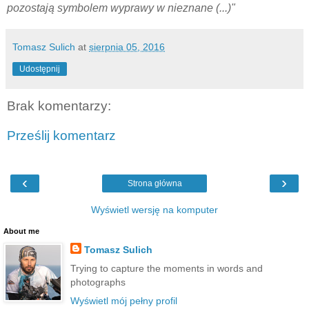
pozostają symbolem wyprawy w nieznane (...)"
Tomasz Sulich
at
sierpnia 05, 2016
Udostępnij
Brak komentarzy:
Prześlij komentarz
‹
›
Strona główna
Wyświetl wersję na komputer
About me
Tomasz Sulich
Trying to capture the moments in words and
photographs
Wyświetl mój pełny profil