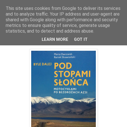
This site uses cookies from Google to deliver its services
Kieszenie Pełne Piasku
and to analyze traffic. Your IP address and user-agent are
shared with Google along with performance and security
metrics to ensure quality of service, generate usage
statistics, and to detect and address abuse.
5.08.2016
Pod Stopami Słońca
LEARN MORE
GOT IT