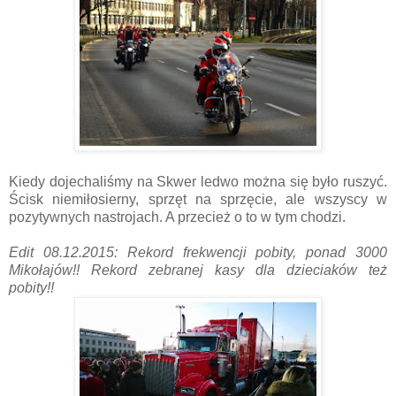
Kiedy dojechaliśmy na Skwer ledwo można się było ruszyć.
Ścisk niemiłosierny, sprzęt na sprzęcie, ale wszyscy w
pozytywnych nastrojach. A przecież o to w tym chodzi.
Edit 08.12.2015: Rekord frekwencji pobity, ponad 3000
Mikołajów!! Rekord zebranej kasy dla dzieciaków też
pobity!!