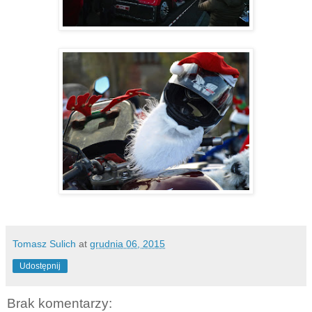
Tomasz Sulich
at
grudnia 06, 2015
Udostępnij
Brak komentarzy: