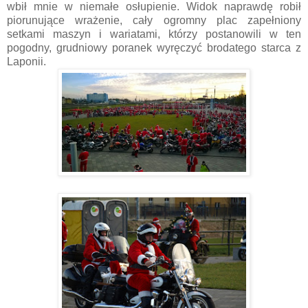
wbił mnie w niemałe osłupienie. Widok naprawdę robił
piorunujące wrażenie, cały ogromny plac zapełniony
setkami maszyn i wariatami, którzy postanowili w ten
pogodny, grudniowy poranek wyręczyć brodatego starca z
Laponii.