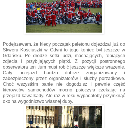
Podejrzewam, że kiedy początek peletonu dojeżdżał już do
Skweru Kościuszki w Gdyni to jego koniec był jeszcze w
Gdańsku. Po drodze setki ludzi, machających, robiących
zdjęcia i przybijających piątki. Z pozycji postronnego
obserwatora ten tłum musi robić jeszcze większe wrażenie.
Cały przejazd bardzo dobrze zorganizowany i
zabezpieczony przez organizatorów i służby porządkowe.
Choć wszystkim panie nie dogodzisz i pewnie część
kierowców samochodów mocno psioczyła czekając na
przejazd kawalkady. Ale raz w roku wypadałoby przymknąć
oko na wygodnictwo własnej dupy.